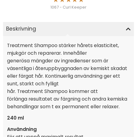
1067 - Curl Keeper
Beskrivning
Treatment Shampoo stärker hårets elasticitet,
mjukgör och reparerar. Innehåller
generösa mängder av ingredienser som är
väsentliga i återuppbyggnaden av kemiskt skadat
eller färgat hår. Kontinuerlig användning ger ett
sunt, starkt och fylligt
hår. Treatment Shampoo kommer att
förlänga resultatet av färgning och andra kemiska
behandlingar som t ex permanent eller relaxer.
240 ml
Användning
För att uppnå maximalt resultat