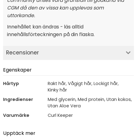
community anses vara gränsfall till godkänd vid
CGM då den av vissa kan upplevas som
uttorkande.
Innehållet kan ändras - läs alltid
innehållsförteckningen på din flaska.
Recensioner
Egenskaper
Hårtyp
Rakt hår, Vågigt hår, Lockigt hår,
Kinky hår
Ingredienser
Med glycerin, Med protein, Utan kokos,
Utan Aloe Vera
Varumärke
Curl Keeper
Upptäck mer