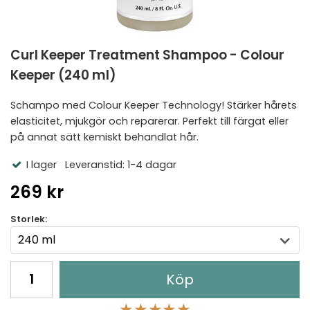
Curl Keeper Treatment Shampoo - Colour
Keeper (240 ml)
Schampo med Colour Keeper Technology! Stärker hårets
elasticitet, mjukgör och reparerar. Perfekt till färgat eller
på annat sätt kemiskt behandlat hår.
I lager
Leveranstid: 1-4 dagar
269 kr
Storlek:
Köp
★
★
★
★
★