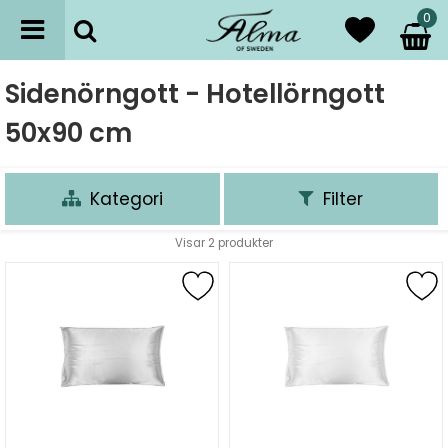
0
Sidenörngott - Hotellörngott
50x90 cm
Kategori
Filter
Visar
2
produkter