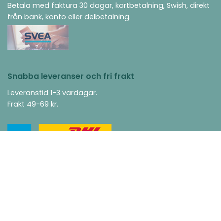
Betala med faktura 30 dagar, kortbetalning, Swish, direkt
från bank, konto eller delbetalning.
Snabba leveranser och fri frakt
Leveranstid 1-3 vardagar.
Frakt 49-69 kr.
©Alma of Sweden 2012-2026
Din specialist på lockigt hår, balsammetoden och curly girl-