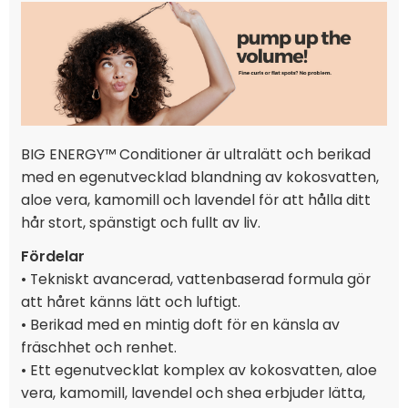
BIG ENERGY™ Conditioner är ultralätt och berikad
med en egenutvecklad blandning av kokosvatten,
aloe vera, kamomill och lavendel för att hålla ditt
hår stort, spänstigt och fullt av liv.
Fördelar
• Tekniskt avancerad, vattenbaserad formula gör
att håret känns lätt och luftigt.
• Berikad med en mintig doft för en känsla av
fräschhet och renhet.
• Ett egenutvecklat komplex av kokosvatten, aloe
vera, kamomill, lavendel och shea erbjuder lätta,