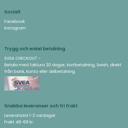
Socialt
Facebook
Instagram
Trygg och enkel betalning
SVEA CHECKOUT -
Betala med faktura 30 dagar, kortbetalning, Swish, direkt
från bank, konto eller delbetalning.
Snabba leveranser och fri frakt
Leveranstid 1-3 vardagar.
Frakt 49-69 kr.