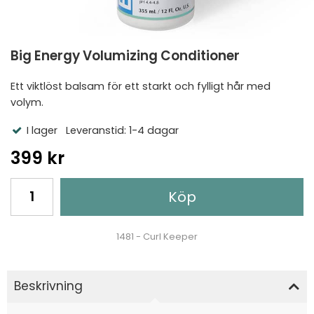
Big Energy Volumizing Conditioner
Ett viktlöst balsam för ett starkt och fylligt hår med
volym.
I lager
Leveranstid: 1-4 dagar
399 kr
Köp
1481 - Curl Keeper
Beskrivning