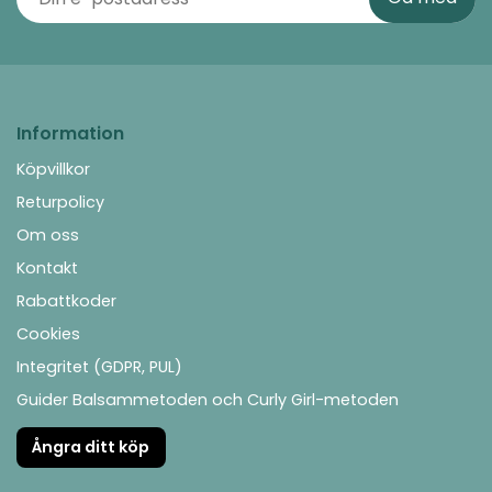
Information
Köpvillkor
Returpolicy
Om oss
Kontakt
Rabattkoder
Cookies
Integritet (GDPR, PUL)
Guider Balsammetoden och Curly Girl-metoden
Ångra ditt köp