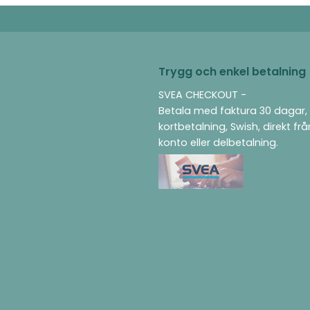
Trygg och enkel betalning
SVEA CHECKOUT -
Betala med faktura 30 dagar,
kortbetalning, Swish, direkt fr
konto eller delbetalning.