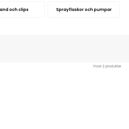
and och clips
Sprayflaskor och pumpar
Visar
2
produkter