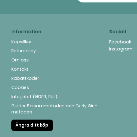
Information
Socialt
Köpvillkor
Facebook
Instagram
Returpolicy
Om oss
Kontakt
Rabattkoder
Cookies
Integritet (GDPR, PUL)
Guider Balsammetoden och Curly Girl-
metoden
Ångra ditt köp