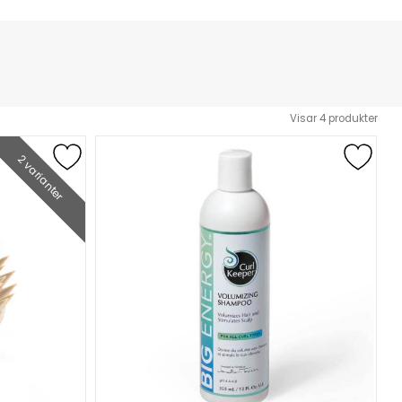
Visar
4
produkter
2 varianter