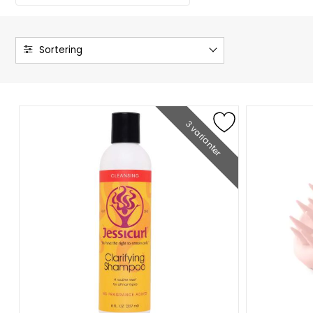
3 varianter