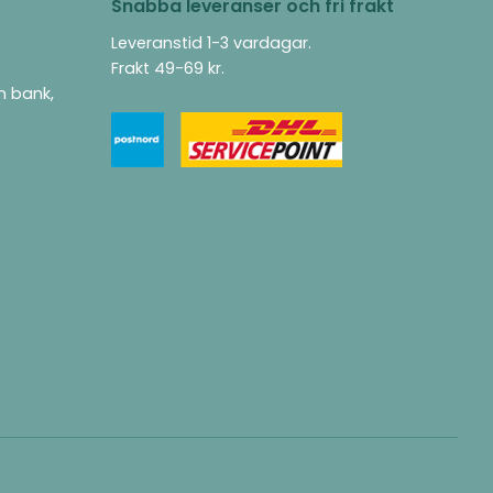
Snabba leveranser och fri frakt
Leveranstid 1-3 vardagar.
Frakt 49-69 kr.
ån bank,
.