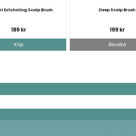
rl Exfoliating Scalp Brush
Deep Scalp Brush
189 kr
199 kr
Köp
Bevaka