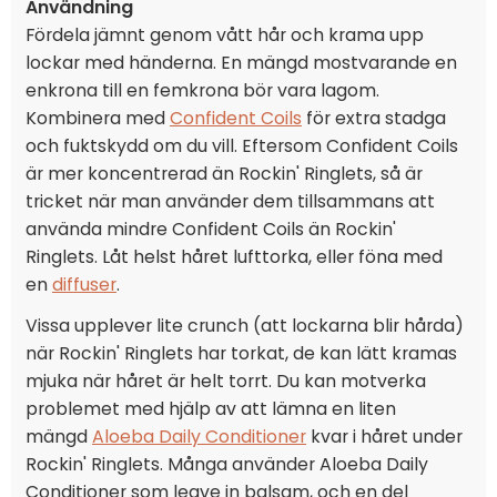
Användning
Fördela jämnt genom vått hår och krama upp
lockar med händerna. En mängd mostvarande en
enkrona till en femkrona bör vara lagom.
Kombinera med
Confident Coils
för extra stadga
och fuktskydd om du vill. Eftersom Confident Coils
är mer koncentrerad än Rockin' Ringlets, så är
tricket när man använder dem tillsammans att
använda mindre Confident Coils än Rockin'
Ringlets. Låt helst håret lufttorka, eller föna med
en
diffuser
.
Vissa upplever lite crunch (att lockarna blir hårda)
när Rockin' Ringlets har torkat, de kan lätt kramas
mjuka när håret är helt torrt. Du kan motverka
problemet med hjälp av att lämna en liten
mängd
Aloeba Daily Conditioner
kvar i håret under
Rockin' Ringlets. Många använder Aloeba Daily
Conditioner som leave in balsam, och en del