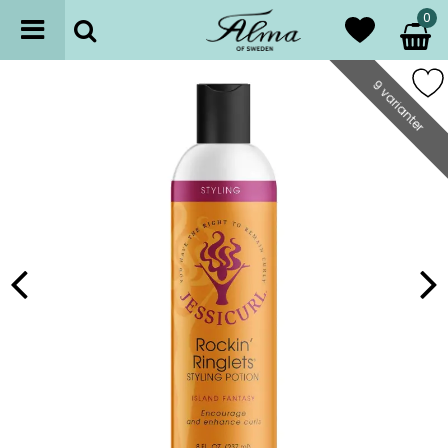
0
9 varianter