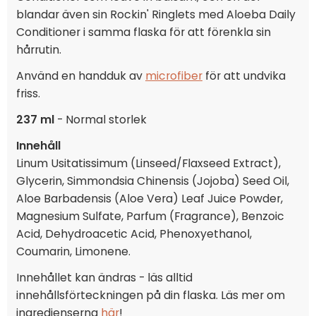
blandar även sin Rockin' Ringlets med Aloeba Daily
Conditioner i samma flaska för att förenkla sin
hårrutin.
Använd en handduk av
microfiber
för att undvika
friss.
237 ml
- Normal storlek
Innehåll
Linum Usitatissimum (Linseed/Flaxseed Extract),
Glycerin, Simmondsia Chinensis (Jojoba) Seed Oil,
Aloe Barbadensis (Aloe Vera) Leaf Juice Powder,
Magnesium Sulfate, Parfum (Fragrance), Benzoic
Acid, Dehydroacetic Acid, Phenoxyethanol,
Coumarin, Limonene.
Innehållet kan ändras - läs alltid
innehållsförteckningen på din flaska. Läs mer om
ingredienserna
här
!