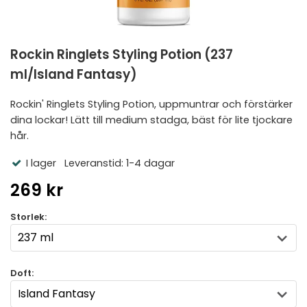
Rockin Ringlets Styling Potion (237
ml/Island Fantasy)
Rockin' Ringlets Styling Potion, uppmuntrar och förstärker
dina lockar! Lätt till medium stadga, bäst för lite tjockare
hår.
I lager
Leveranstid: 1-4 dagar
269 kr
Storlek:
Doft: