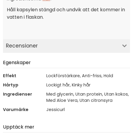
Håll kapsylen stängd och undvik att det kommer in
vatten i flaskan.
Recensioner
Egenskaper
Effekt
Lockförstärkare, Anti-friss, Hold
Hårtyp
Lockigt hår, Kinky hår
Ingredienser
Med glycerin, Utan protein, Utan kokos,
Med Aloe Vera, Utan citronsyra
Varumärke
Jessicurl
Upptäck mer