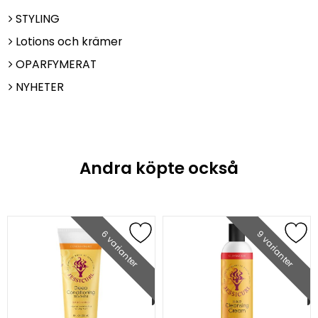
STYLING
Lotions och krämer
OPARFYMERAT
NYHETER
Andra köpte också
6 varianter
9 varianter