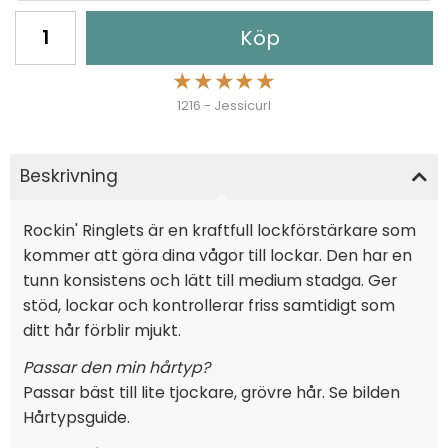
Köp
★
★
★
★
★
1216 - Jessicurl
Beskrivning
Rockin' Ringlets är en kraftfull lockförstärkare som
kommer att göra dina vågor till lockar. Den har en
tunn konsistens och lätt till medium stadga. Ger
stöd, lockar och kontrollerar friss samtidigt som
ditt hår förblir mjukt.
Passar den min hårtyp?
Passar bäst till lite tjockare, grövre hår. Se bilden
Hårtypsguide.