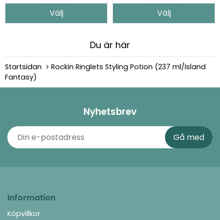
Välj
Välj
Du är här
Startsidan
Rockin Ringlets Styling Potion (237 ml/Island
Fantasy)
Nyhetsbrev
Information
Köpvillkor