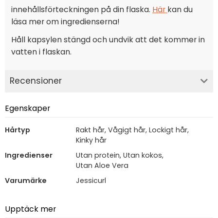
innehållsförteckningen på din flaska.
Här
kan du
läsa mer om ingredienserna!
Håll kapsylen stängd och undvik att det kommer in
vatten i flaskan.
Recensioner
Egenskaper
Hårtyp
Rakt hår, Vågigt hår, Lockigt hår,
Kinky hår
Ingredienser
Utan protein, Utan kokos,
Utan Aloe Vera
Varumärke
Jessicurl
Upptäck mer