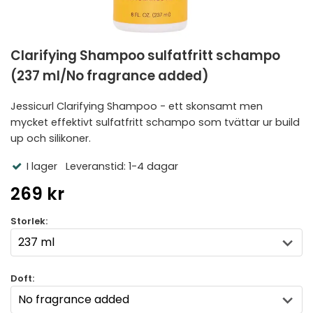
Clarifying Shampoo sulfatfritt schampo
(237 ml/No fragrance added)
Jessicurl Clarifying Shampoo - ett skonsamt men
mycket effektivt sulfatfritt schampo som tvättar ur build
up och silikoner.
I lager
Leveranstid: 1-4 dagar
269 kr
Storlek:
Doft: