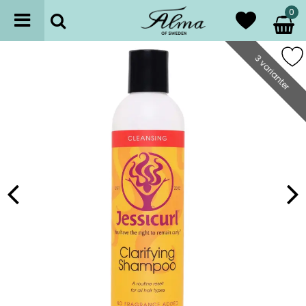
0
3 varianter