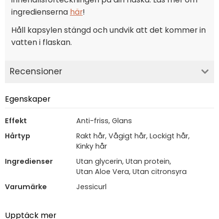
ingredienserna
här
!
Håll kapsylen stängd och undvik att det kommer in
vatten i flaskan.
Recensioner
Egenskaper
Effekt
Anti-friss, Glans
Hårtyp
Rakt hår, Vågigt hår, Lockigt hår,
Kinky hår
Ingredienser
Utan glycerin, Utan protein,
Utan Aloe Vera, Utan citronsyra
Varumärke
Jessicurl
Upptäck mer