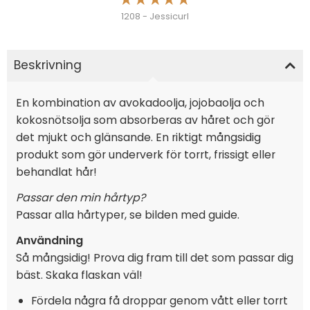
1208 - Jessicurl
Beskrivning
En kombination av avokadoolja, jojobaolja och
kokosnötsolja som absorberas av håret och gör
det mjukt och glänsande. En riktigt mångsidig
produkt som gör underverk för torrt, frissigt eller
behandlat hår!
Passar den min hårtyp?
Passar alla hårtyper, se bilden med guide.
Användning
Så mångsidig! Prova dig fram till det som passar dig
bäst. Skaka flaskan väl!
Fördela några få droppar genom vått eller torrt