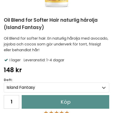
Oil Blend for Softer Hair naturlig hårolja
(Island Fantasy)
Oil Blend for softer hair. En naturlig hårolja med avocado,
jojoba och cocos som gör underverk för torrt, frissigt
eller behandlat hår!
I lager
Leveranstid: 1-4 dagar
148 kr
Doft:
Köp
★
★
★
★
★