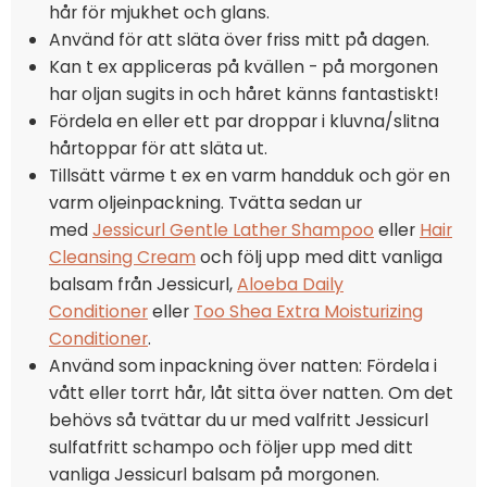
hår för mjukhet och glans.
Använd för att släta över friss mitt på dagen.
Kan t ex appliceras på kvällen - på morgonen
har oljan sugits in och håret känns fantastiskt!
Fördela en eller ett par droppar i kluvna/slitna
hårtoppar för att släta ut.
Tillsätt värme t ex en varm handduk och gör en
varm oljeinpackning. Tvätta sedan ur
med
Jessicurl Gentle Lather Shampoo
eller
Hair
Cleansing Cream
och följ upp med ditt vanliga
balsam från Jessicurl,
Aloeba Daily
Conditioner
eller
Too Shea Extra Moisturizing
Conditioner
.
Använd som inpackning över natten: Fördela i
vått eller torrt hår, låt sitta över natten. Om det
behövs så tvättar du ur med valfritt Jessicurl
sulfatfritt schampo och följer upp med ditt
vanliga Jessicurl balsam på morgonen.