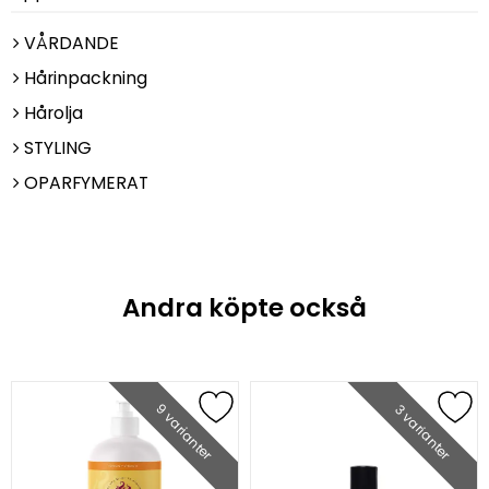
VÅRDANDE
Hårinpackning
Hårolja
STYLING
OPARFYMERAT
Andra köpte också
9 varianter
3 varianter