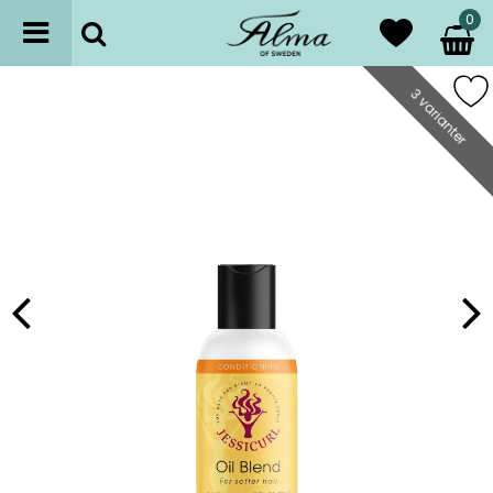
0
3 varianter