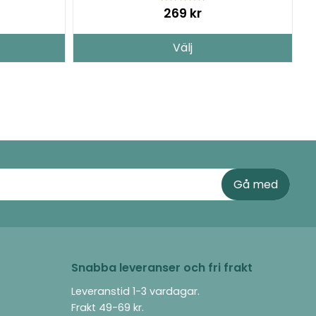
269 kr
Välj
Snabba leveranser och fri frakt
Leveranstid 1-3 vardagar.
Frakt 49-69 kr.