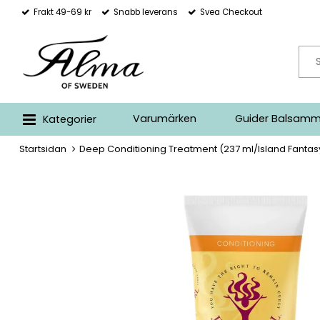
Frakt 49-69 kr
Snabb leverans
Svea Checkout
Varumärken
Guider Balsamm
Kategorier
Startsidan
Deep Conditioning Treatment (237 ml/Island Fantas