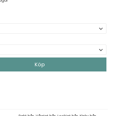
agar
Köp