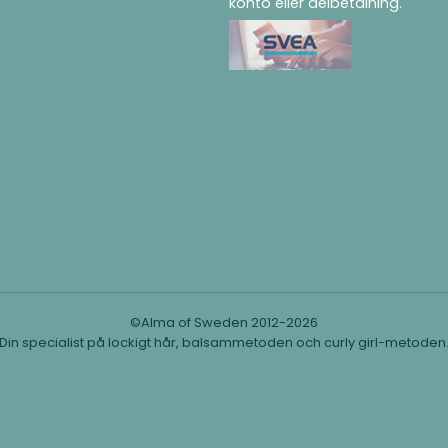
konto eller delbetalning.
©Alma of Sweden 2012-2026
Din specialist på lockigt hår, balsammetoden och curly girl-metoden