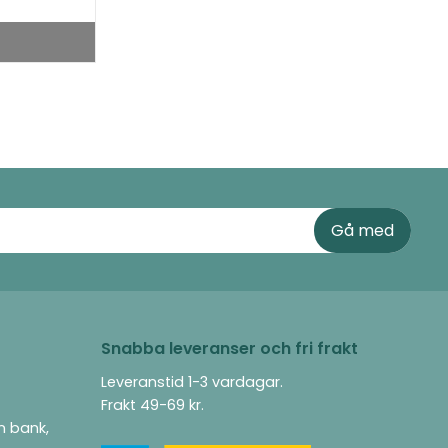
Snabba leveranser och fri frakt
Leveranstid 1-3 vardagar.
Frakt 49-69 kr.
ån bank,