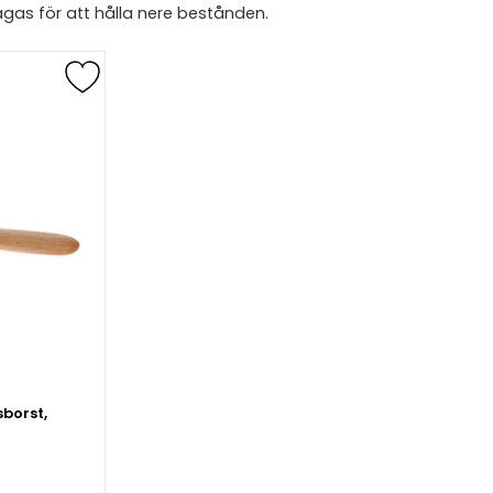
 jagas för att hålla nere bestånden.
borst,