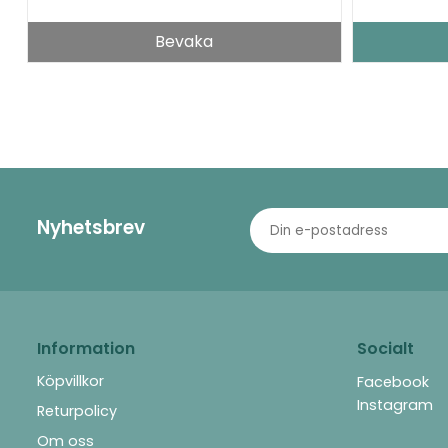
Bevaka
Nyhetsbrev
Information
Socialt
Köpvillkor
Facebook
Instagram
Returpolicy
Om oss