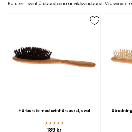
Borsten i svinhårsborstarna är vildsvinsborst. Vildsvinen fö
Hårborste med svinhårsborst, oval
Utredning
★
★
★
★
★
189 kr