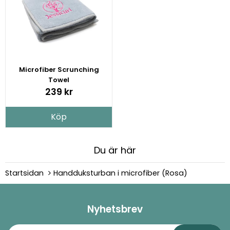
Microfiber Scrunching
Towel
239 kr
Köp
Du är här
Startsidan
Handduksturban i microfiber (Rosa)
Nyhetsbrev