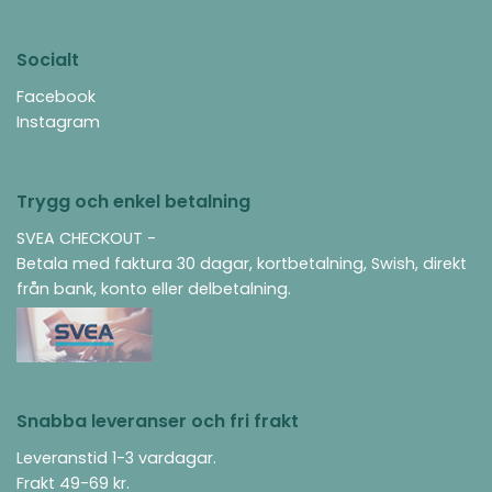
Socialt
Facebook
Instagram
Trygg och enkel betalning
SVEA CHECKOUT -
Betala med faktura 30 dagar, kortbetalning, Swish, direkt
från bank, konto eller delbetalning.
Snabba leveranser och fri frakt
Leveranstid 1-3 vardagar.
Frakt 49-69 kr.