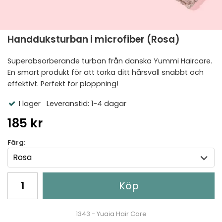
Handduksturban i microfiber (Rosa)
Superabsorberande turban från danska Yummi Haircare.
En smart produkt för att torka ditt hårsvall snabbt och
effektivt. Perfekt för ploppning!
I lager
Leveranstid: 1-4 dagar
185 kr
Färg:
Köp
1343 - Yuaia Hair Care