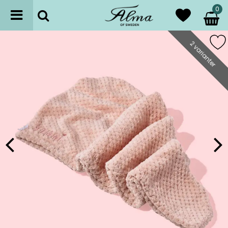
0
2 varianter