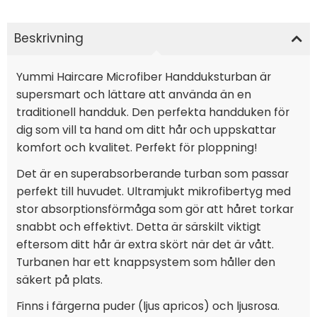
Beskrivning
Yummi Haircare Microfiber Handduksturban är
supersmart och lättare att använda än en
traditionell handduk. Den perfekta handduken för
dig som vill ta hand om ditt hår och uppskattar
komfort och kvalitet. Perfekt för ploppning!
Det är en superabsorberande turban som passar
perfekt till huvudet. Ultramjukt mikrofibertyg med
stor absorptionsförmåga som gör att håret torkar
snabbt och effektivt. Detta är särskilt viktigt
eftersom ditt hår är extra skört när det är vått.
Turbanen har ett knappsystem som håller den
säkert på plats.
Finns i färgerna puder (ljus apricos) och ljusrosa.