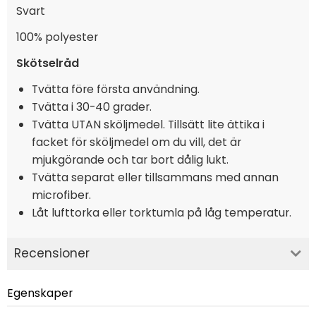
Svart
100% polyester
Skötselråd
Tvätta före första användning.
Tvätta i 30-40 grader.
Tvätta UTAN sköljmedel. Tillsätt lite ättika i
facket för sköljmedel om du vill, det är
mjukgörande och tar bort dålig lukt.
Tvätta separat eller tillsammans med annan
microfiber.
Låt lufttorka eller torktumla på låg temperatur.
Recensioner
Egenskaper