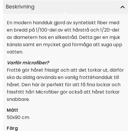
Beskrivning
En modern handduk gjord av syntetiskt fiber med
en bredd på 1/100-del av ett hårstrå och 1/20-del
av diametern hos en silkestråd. Detta ger en mjuk
känsla samt en mycket god förmåga att suga upp
vatten.
Varför microfiber?
Frotté gör håret frissigt och att det torkar ut, därför
ska du aldrig använda en vanlig frottéhandduk till
håret. Den här är perfekt för att få fina lockar och
frissfritt hår! Microfiber gör också att håret torkar
snabbare.
Mått
50x90 cm
Färg