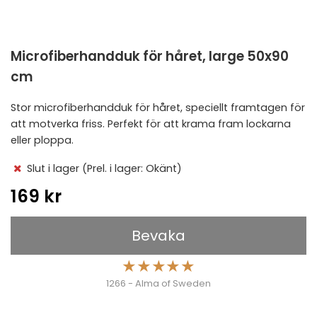
Microfiberhandduk för håret, large 50x90
cm
Stor microfiberhandduk för håret, speciellt framtagen för
att motverka friss. Perfekt för att krama fram lockarna
eller ploppa.
Slut i lager
(Prel. i lager: Okänt)
169 kr
Bevaka
★
★
★
★
★
1266 - Alma of Sweden