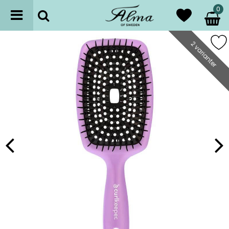
0
2 varianter