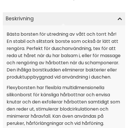
Beskrivning
Bästa borsten för utredning av vått och torrt hår!
En stabil och slitstark borste som också är lätt att
rengöra. Perfekt för duschanvändning, tex för att
reda ut håret när du har balsam i, eller för massage
och rengöring av hårbotten när du schamponerar.
Den ihåliga borstkudden eliminerar bakterier eller
produktuppbyggnad vid användning i duschen.
Flexyborsten har flexibla multidimensionella
silikonborst för känsliga hårbottnar och envisa
knutar och den exfolierar hårbotten samtidigt som
den reder ut, stimulerar blodcirkulationen och
minimerar håravfall. Kan även användas på
peruker, hårförlängningar och vid hårföning.