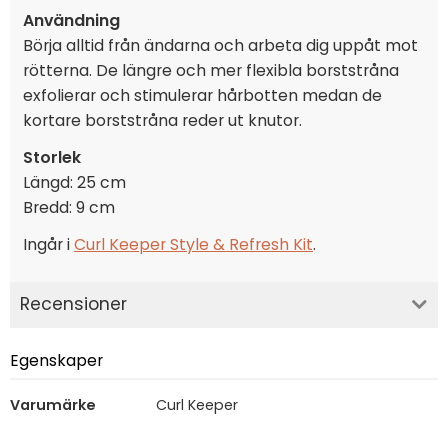
Användning
Börja alltid från ändarna och arbeta dig uppåt mot
rötterna. De längre och mer flexibla borststråna
exfolierar och stimulerar hårbotten medan de
kortare borststråna reder ut knutor.
Storlek
Längd: 25 cm
Bredd: 9 cm
Ingår i
Curl Keeper Style & Refresh Kit
.
Recensioner
Egenskaper
Varumärke
Curl Keeper