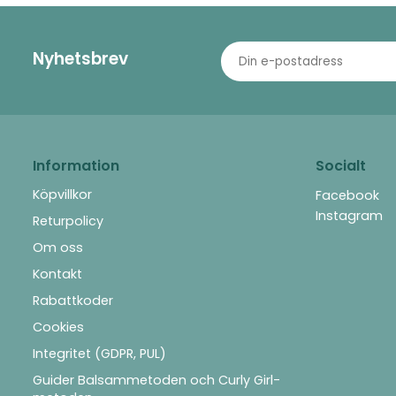
Nyhetsbrev
Information
Socialt
Köpvillkor
Facebook
Instagram
Returpolicy
Om oss
Kontakt
Rabattkoder
Cookies
Integritet (GDPR, PUL)
Guider Balsammetoden och Curly Girl-