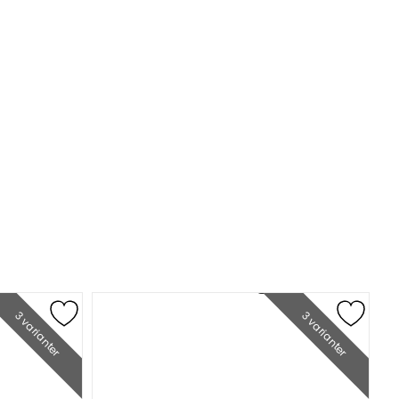
3 varianter
3 varianter