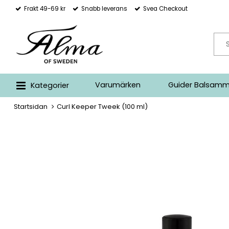
Frakt 49-69 kr
Snabb leverans
Svea Checkout
Varumärken
Guider Balsamm
Kategorier
Startsidan
Curl Keeper Tweek (100 ml)