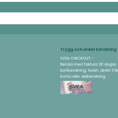
Trygg och enkel betalning
SVEA CHECKOUT -
Betala med faktura 30 dagar,
kortbetalning, Swish, direkt fr
konto eller delbetalning.