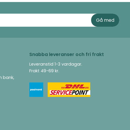
Snabba leveranser och fri frakt
Leveranstid 1-3 vardagar.
Frakt 49-69 kr.
ån bank,