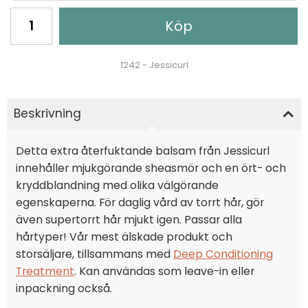
Köp
1242 - Jessicurl
Beskrivning
Detta extra återfuktande balsam från Jessicurl
innehåller mjukgörande sheasmör och en ört- och
kryddblandning med olika välgörande
egenskaperna. För daglig vård av torrt hår, gör
även supertorrt hår mjukt igen. Passar alla
hårtyper! Vår mest älskade produkt och
storsäljare, tillsammans med
Deep Conditioning
Treatment
. Kan användas som leave-in eller
inpackning också.