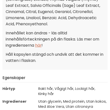
Leaf Extract, Salvia Officinalis (Sage) Leaf Extract,
Cinnamal, Citral, Eugenol, Geraniol, Citronellol,
Limonene, Linalool, Benzoic Acid, Dehydroacetic
Acid, Phenoxyethanol.
Innehållet kan ändras - läs alltid
innehållsförteckningen på din flaska. Läs mer om
ingredienserna
här
!
Håll kapsylen stängd och undvik att det kommer in
vatten i flaskan.
Egenskaper
Hårtyp
Rakt hår, Vågigt hår, Lockigt hår,
Kinky hår
Ingredienser
Utan glycerin, Med protein, Utan kokos,
Med Aloe Vera, Utan citronsyra