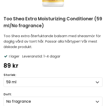
Too Shea Extra Moisturizing Conditioner (59
ml/No fragrance)
Too Shea extra återfuktande balsam med sheasmör för
daglig vård av torrt hår. Passar alla hårtyper! Vår mest
älskade produkt.
I lager
Leveranstid: 1-4 dagar
89 kr
Storlek:
Doft: