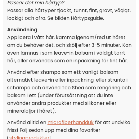
Passar det min hårtyp?
Passar alla hårtyper tjockt, tunnt, fint, grovt, vågigt,
lockigt och afro. Se bilden Hårtypsguide.
Användning
Applicera i vått hår, kamma igenom/red ut håret
om du behöver det, och skölj efter 3-5 minuter. Kan
även lämnas i som leave-in balsam i väldigt torrt
hår, eller användas som en inpackning för fint hår.
Använd efter shampo som ett vanligt balsam
alternativt leave-in eller inpackning, eller strunta i
schampo och använd Too Shea som rengöring och
balsam i ett (under förutsättning att du inte
använder andra produkter med silikoner eller
mineraloljor i håret).
Använd alltid en
microfiberhandduk
för att undvika
friss! Följ sedan upp med dina favoriter
i
stylingprodukter
!