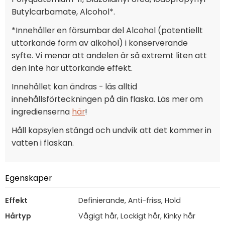
Butylcarbamate, Alcohol*.
*Innehåller en försumbar del Alcohol (potentiellt
uttorkande form av alkohol) i konserverande
syfte. Vi menar att andelen är så extremt liten att
den inte har uttorkande effekt.
Innehållet kan ändras - läs alltid
innehållsförteckningen på din flaska. Läs mer om
ingredienserna
här
!
Håll kapsylen stängd och undvik att det kommer in
vatten i flaskan.
Egenskaper
Effekt
Definierande, Anti-friss, Hold
Hårtyp
Vågigt hår, Lockigt hår, Kinky hår