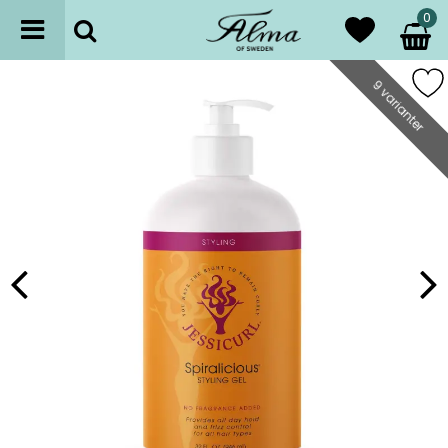
0
9 varianter