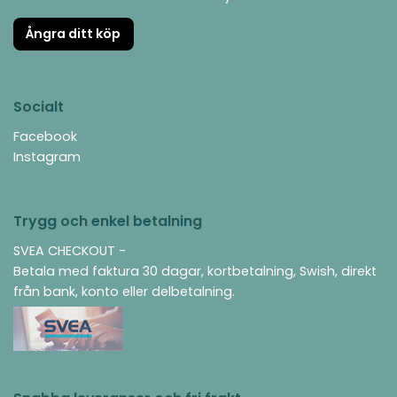
Ångra ditt köp
Socialt
Facebook
Instagram
Trygg och enkel betalning
SVEA CHECKOUT -
Betala med faktura 30 dagar, kortbetalning, Swish, direkt
från bank, konto eller delbetalning.