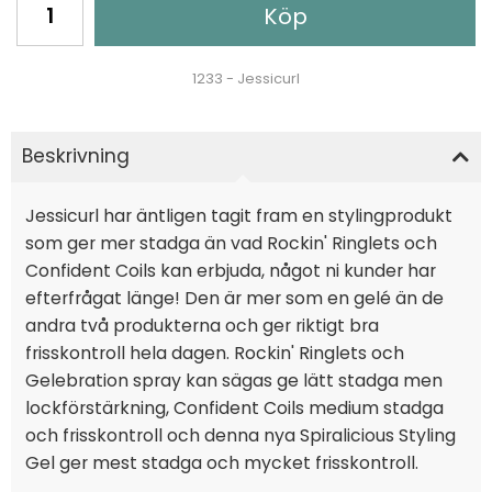
Köp
1233 - Jessicurl
Beskrivning
Jessicurl har äntligen tagit fram en stylingprodukt
som ger mer stadga än vad Rockin' Ringlets och
Confident Coils kan erbjuda, något ni kunder har
efterfrågat länge! Den är mer som en gelé än de
andra två produkterna och ger riktigt bra
frisskontroll hela dagen. Rockin' Ringlets och
Gelebration spray kan sägas ge lätt stadga men
lockförstärkning, Confident Coils medium stadga
och frisskontroll och denna nya Spiralicious Styling
Gel ger mest stadga och mycket frisskontroll.