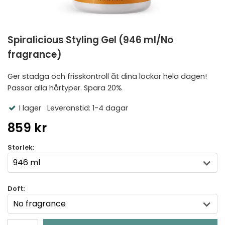
Spiralicious Styling Gel (946 ml/No
fragrance)
Ger stadga och frisskontroll åt dina lockar hela dagen!
Passar alla hårtyper. Spara 20%
I lager
Leveranstid: 1-4 dagar
859 kr
Storlek:
Doft: