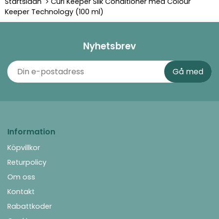
Startsidan
Curl Keeper Silk Conditioner med Colour
Keeper Technology (100 ml)
Nyhetsbrev
Information
Köpvillkor
Returpolicy
Om oss
Kontakt
Rabattkoder