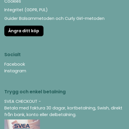
Cookies
Integritet (GDPR, PUL)
Guider Balsammetoden och Curly Girl-metoden
Ångra ditt köp
Socialt
Facebook
Instagram
Trygg och enkel betalning
SVEA CHECKOUT -
Betala med faktura 30 dagar, kortbetalning, Swish, direkt
från bank, konto eller delbetalning.