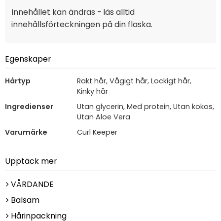
Innehållet kan ändras - läs alltid
innehållsförteckningen på din flaska.
Egenskaper
Hårtyp
Rakt hår, Vågigt hår, Lockigt hår,
Kinky hår
Ingredienser
Utan glycerin, Med protein, Utan kokos,
Utan Aloe Vera
Varumärke
Curl Keeper
Upptäck mer
VÅRDANDE
Balsam
Hårinpackning