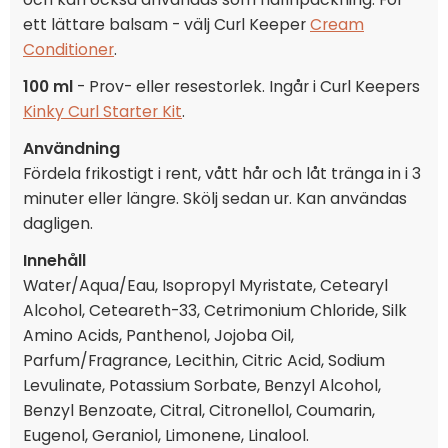
ett lättare balsam - välj Curl Keeper
Cream
Conditioner
.
100 ml
- Prov- eller resestorlek. Ingår i Curl Keepers
Kinky Curl Starter Kit
.
Användning
Fördela frikostigt i rent, vått hår och låt tränga in i 3
minuter eller längre. Skölj sedan ur. Kan användas
dagligen.
Innehåll
Water/Aqua/Eau, Isopropyl Myristate, Cetearyl
Alcohol, Ceteareth-33, Cetrimonium Chloride, Silk
Amino Acids, Panthenol, Jojoba Oil,
Parfum/Fragrance, Lecithin, Citric Acid, Sodium
Levulinate, Potassium Sorbate, Benzyl Alcohol,
Benzyl Benzoate, Citral, Citronellol, Coumarin,
Eugenol, Geraniol, Limonene, Linalool.