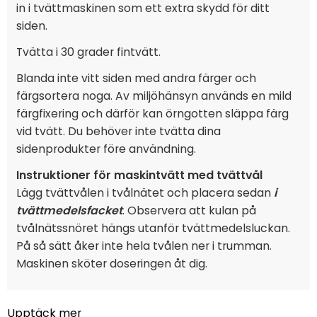
in i tvättmaskinen som ett extra skydd för ditt
siden.
Tvätta i 30 grader fintvätt.
Blanda inte vitt siden med andra färger och
färgsortera noga. Av miljöhänsyn används en mild
färgfixering och därför kan örngotten släppa färg
vid tvätt. Du behöver inte tvätta dina
sidenprodukter före användning.
Instruktioner för maskintvätt med tvättvål
Lägg tvättvålen i tvålnätet och placera sedan
i
tvättmedelsfacket
. Observera att kulan på
tvålnätssnöret hängs utanför tvättmedelsluckan.
På så sätt åker inte hela tvålen ner i trumman.
Maskinen sköter doseringen åt dig.
Upptäck mer