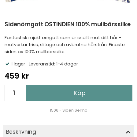
Sidenörngott OSTINDIEN 100% mullbärssilke
Fantastisk mjukt örngott som är snällt mot ditt hår -
motverkar friss, slitage och avbrutna hårstrån. Finaste
siden av 100% mullbärssilke.
I lager
Leveranstid: 1-4 dagar
459 kr
Köp
1506 - Siden Selma
Beskrivning