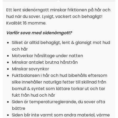
Ett lent sidenörngott minskar friktionen på hår och
hud när du sover. Lyxigt, vackert och behagligt!
Kvalitét 16 momme.
Varför sova med sidenörngott?
Silket är alltid behagligt, lent & glansigt mot hud
och hår
Motverkar hårslitage under natten
Minskar antalet brutna hårstrån
Minskar sovrynkor
Fuktbalansen i hår och hud bibehålls eftersom
silke innehåller naturliga fetter till skillnad från
bomull & syntet som lättare torkar ut och tar
fukt från hud och hår
Siden är temperaturreglerande, du sover ofta
bättre
Siden blir inte varmt som andra material, värme