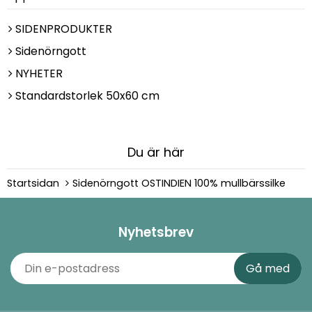
SIDENPRODUKTER
Sidenörngott
NYHETER
Standardstorlek 50x60 cm
Du är här
Startsidan
Sidenörngott OSTINDIEN 100% mullbärssilke
Nyhetsbrev