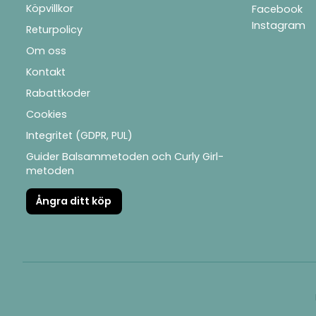
Köpvillkor
Facebook
Instagram
Returpolicy
Om oss
Kontakt
Rabattkoder
Cookies
Integritet (GDPR, PUL)
Guider Balsammetoden och Curly Girl-
metoden
Ångra ditt köp