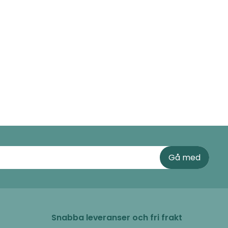
Snabba leveranser och fri frakt