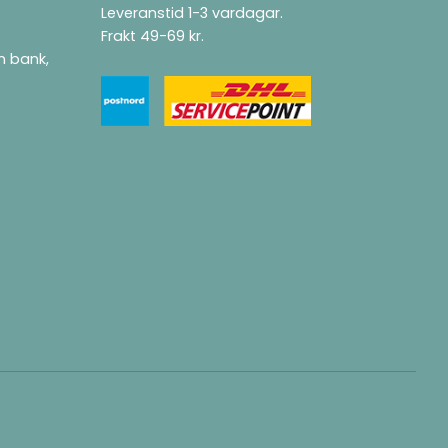
Leveranstid 1-3 vardagar.
Frakt 49-69 kr.
ån bank,
.