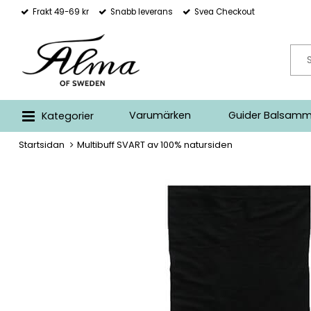
Frakt 49-69 kr
Snabb leverans
Svea Checkout
Varumärken
Guider Balsamm
Kategorier
Startsidan
Multibuff SVART av 100% natursiden