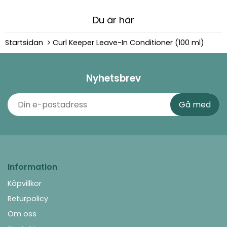
Du är här
Startsidan
Curl Keeper Leave-In Conditioner (100 ml)
Nyhetsbrev
Information
Köpvillkor
Returpolicy
Om oss