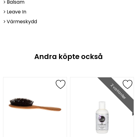
Balsam
Leave In
Värmeskydd
Andra köpte också
2 varianter