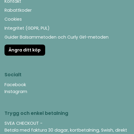
Kontakt
Rabattkoder
Cookies
Integritet (GDPR, PUL)
Guider Balsammetoden och Curly Girl-metoden
Ångra ditt köp
Socialt
Facebook
Instagram
Trygg och enkel betalning
SVEA CHECKOUT -
Betala med faktura 30 dagar, kortbetalning, Swish, direkt