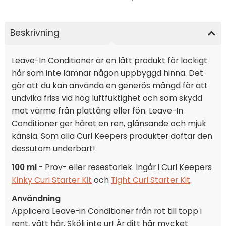
Beskrivning
Leave-In Conditioner är en lätt produkt för lockigt
hår som inte lämnar någon uppbyggd hinna. Det
gör att du kan använda en generös mängd för att
undvika friss vid hög luftfuktighet och som skydd
mot värme från plattång eller fön. Leave-In
Conditioner ger håret en ren, glänsande och mjuk
känsla. Som alla Curl Keepers produkter doftar den
dessutom underbart!
100 ml
- Prov- eller resestorlek. Ingår i Curl Keepers
Kinky Curl Starter Kit
och
Tight Curl Starter Kit
.
Användning
Applicera Leave-in Conditioner från rot till topp i
rent, vått hår. Skölj inte ur! Är ditt hår mycket