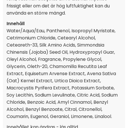
frissigt eller om det är hög luftfuktighet kan du
använda en större mängd.
Innehåll
Water/Aqua/Eau, Panthenol, Isopropyl Myristate,
Cetrimonium Chloride, Cetearyl Alcohol,
Ceteareth-33, Silk Amino Acids, Simmondsia
Chinensis (Jojoba) Seed Oil, Hydroxypropyl Guar,
Oleyl Alcohol, Fragrance, Propylene Glycol,
Glycerin, Oleth-20, Chamomilla Recutita Leaf
Extract, Equisetum Arvense Extract, Avena Sativa
(Oat) Kernel Extract, Urtica Dioica Extract,
Macrocystis Pyrifera Extract, Potassium Sorbate,
Soy Lecithin, Sodium Levulinate, Citric Acid, Sodium
Chloride, Benzoic Acid, Amyl Cinnamol, Benzyl
Alcohol, Benzyl Benzoate, Citral, Citronellol,
Coumarin, Eugenol, Geraniol, Limonene, Linalool.
Innehållet kan ändras - läs alltid