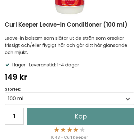
Curl Keeper Leave-In Conditioner (100 ml)
Leave-in balsam som slätar ut de strån som orsakar
frissigt och/eller flygigt hår och gör ditt hår glänsande
och mjukt.
I lager
Leveranstid: 1-4 dagar
149 kr
Storlek:
Köp
★
★
★
★
★
1043 - Curl Keeper