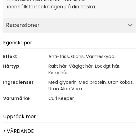
innehållsförteckningen på din flaska.
Recensioner
Egenskaper
Effekt
Anti-friss, Glans, Värmeskydd
Hårtyp
Rakt hår, Vågigt hår, Lockigt hår,
Kinky hår
Ingredienser
Med glycerin, Med protein, Utan kokos,
Utan Aloe Vera
Varumärke
Curl Keeper
Upptäck mer
VÅRDANDE