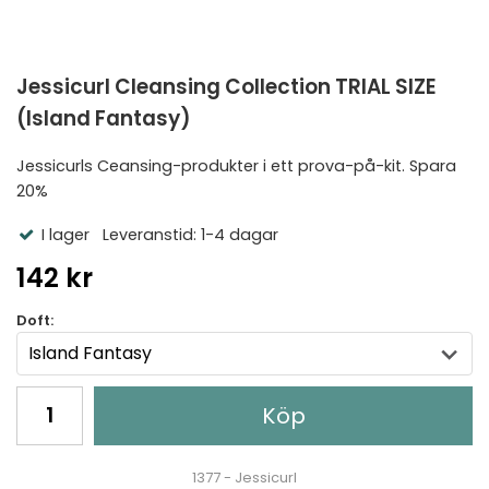
Jessicurl Cleansing Collection TRIAL SIZE
(Island Fantasy)
Jessicurls Ceansing-produkter i ett prova-på-kit. Spara
20%
I lager
Leveranstid: 1-4 dagar
142 kr
Doft:
Köp
1377 - Jessicurl