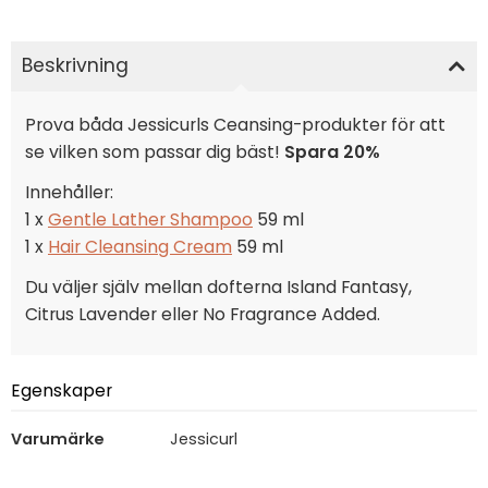
Beskrivning
Prova båda Jessicurls Ceansing-produkter för att
se vilken som passar dig bäst!
Spara 20%
Innehåller:
1 x
Gentle Lather Shampoo
59 ml
1 x
Hair Cleansing Cream
59 ml
Du väljer själv mellan dofterna Island Fantasy,
Citrus Lavender eller No Fragrance Added.
Egenskaper
Varumärke
Jessicurl