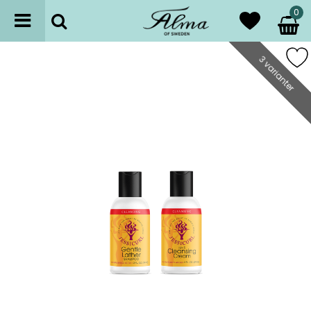
0
3 varianter