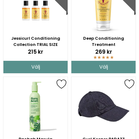
Jessicurl Conditioning
Deep Conditioning
Collection TRIAL SIZE
Treatment
215 kr
269 kr
★
★
★
★
★
Välj
Välj