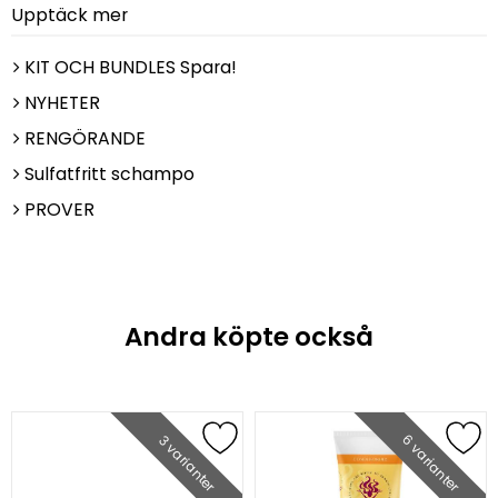
Upptäck mer
KIT OCH BUNDLES Spara!
NYHETER
RENGÖRANDE
Sulfatfritt schampo
PROVER
Andra köpte också
6 varianter
3 varianter