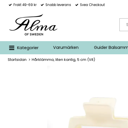
Frakt 49-69 kr
Snabb leverans
Svea Checkout
Varumärken
Guider Balsamm
Kategorier
Startsidan
Hårklämma, liten kantig, 5 cm (Vit)