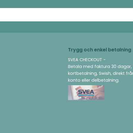
Trygg och enkel betalning
SVEA CHECKOUT -
Betala med faktura 30 dagar,
kortbetalning, Swish, direkt fr
konto eller delbetalning.