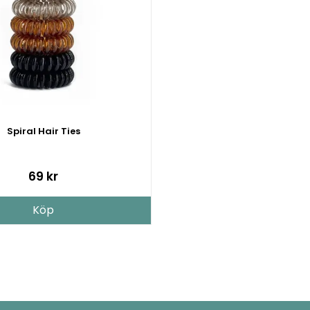
Spiral Hair Ties
69 kr
Köp