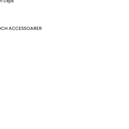
 clips
 OCH ACCESSOARER