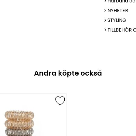
Hårband och
NYHETER
STYLING
TILLBEHÖR
Andra köpte också