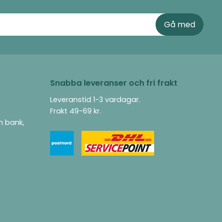
Snabba leveranser och fri frakt
Leveranstid 1-3 vardagar.
Frakt 49-69 kr.
ån bank,