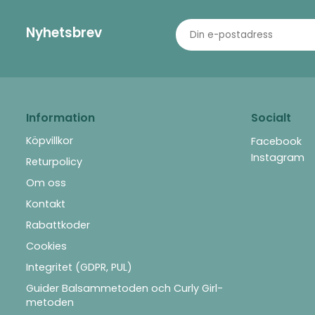
Nyhetsbrev
Information
Socialt
Köpvillkor
Facebook
Instagram
Returpolicy
Om oss
Kontakt
Rabattkoder
Cookies
Integritet (GDPR, PUL)
Guider Balsammetoden och Curly Girl-
metoden