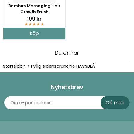
Bamboo Massaging Hair
Growth Brush
199 kr
★
★
★
★
★
Köp
Du är här
Startsidan
Fyllig sidenscrunchie HAVSBLÅ
Nyhetsbrev