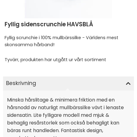
Fyllig sidenscrunchie HAVSBLÅ
Fyllig scrunchie i 100% mullbärssilke - Världens mest
skonsamma hårband!
Tyvärr, produkten har utgått ur vårt sortiment
Beskrivning
Minska hårslitage & minimera friktion med en
hårsnodd av naturligt mullbärssilke vävt i lenaste
sidensatin. Lite fylligare modell med mjuk &
behaglig resårstorlek som också behagligt kan
bäras runt handleden. Fantastisk design,