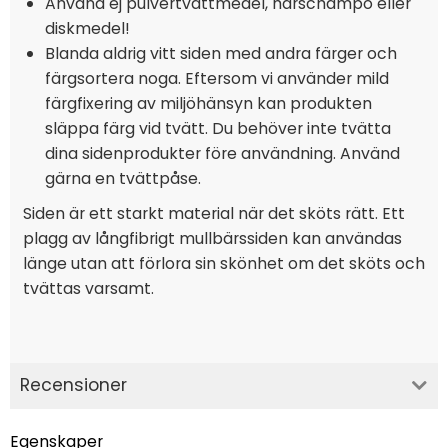
Använd ej pulvertvättmedel, hårschampo eller
diskmedel!
Blanda aldrig vitt siden med andra färger och
färgsortera noga. Eftersom vi använder mild
färgfixering av miljöhänsyn kan produkten
släppa färg vid tvätt. Du behöver inte tvätta
dina sidenprodukter före användning. Använd
gärna en tvättpåse.
Siden är ett starkt material när det sköts rätt. Ett
plagg av långfibrigt mullbärssiden kan användas
länge utan att förlora sin skönhet om det sköts och
tvättas varsamt.
Recensioner
Egenskaper