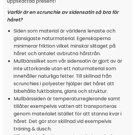
uppskattad present!
Varför är en scrunchie av sidensatin så bra för
håret?
Siden som material är världens lenaste och
glansigaste naturmaterial. Egenskaperna
minimerar friktion vilket minskar slitaget på
håret och antalet avbrutna hårstrån.
Mullbärssilket som vår sidensatin är gjort av är
inte uttorkande utan ett naturmaterial som
innehåller naturliga fetter. Till skillnad från
scrunchies i polyester hjälper det håret att
bibehålla fuktbalans, glans och struktur.
Mullbärssiden är temperaturreglerande samt
tillåter exempelvis vatten att transporteras
genom materialet istället för att stanna kvar i
håret. Det gör stor skillnad vid exempelvis
träning & dusch.