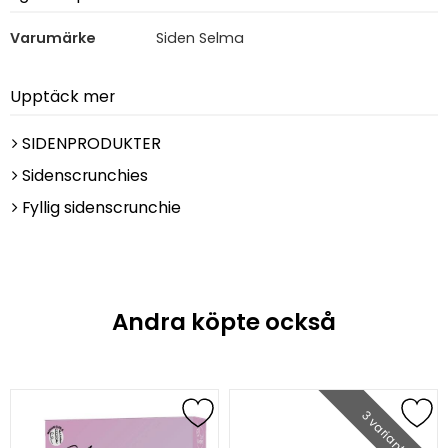
Varumärke
Siden Selma
Upptäck mer
SIDENPRODUKTER
Sidenscrunchies
Fyllig sidenscrunchie
Andra köpte också
3 varianter