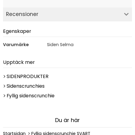
Recensioner
Egenskaper
Varumärke
Siden Selma
Upptäck mer
SIDENPRODUKTER
Sidenscrunchies
Fyllig sidenscrunchie
Du är här
Startsidan
Fyllig sidenscrunchie SVART