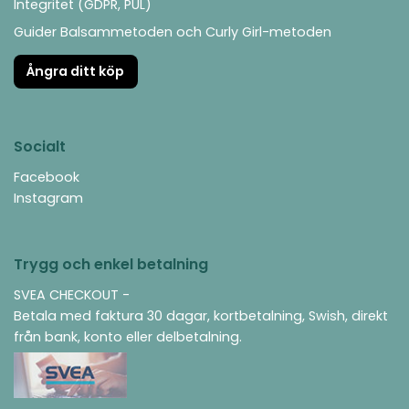
Integritet (GDPR, PUL)
Guider Balsammetoden och Curly Girl-metoden
Ångra ditt köp
Socialt
Facebook
Instagram
Trygg och enkel betalning
SVEA CHECKOUT -
Betala med faktura 30 dagar, kortbetalning, Swish, direkt
från bank, konto eller delbetalning.