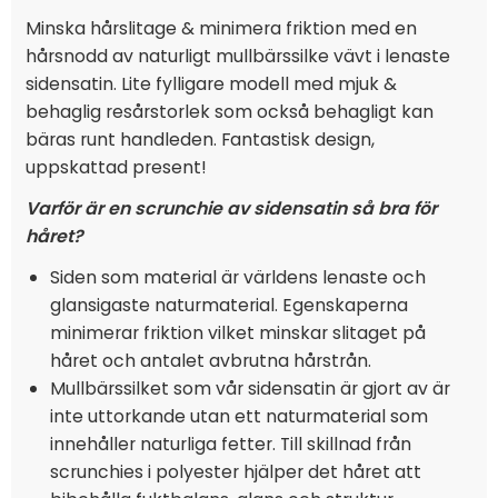
Minska hårslitage & minimera friktion med en
hårsnodd av naturligt mullbärssilke vävt i lenaste
sidensatin. Lite fylligare modell med mjuk &
behaglig resårstorlek som också behagligt kan
bäras runt handleden. Fantastisk design,
uppskattad present!
Varför är en scrunchie av sidensatin så bra för
håret?
Siden som material är världens lenaste och
glansigaste naturmaterial. Egenskaperna
minimerar friktion vilket minskar slitaget på
håret och antalet avbrutna hårstrån.
Mullbärssilket som vår sidensatin är gjort av är
inte uttorkande utan ett naturmaterial som
innehåller naturliga fetter. Till skillnad från
scrunchies i polyester hjälper det håret att